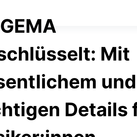
TS
 GEMA
schlüsselt: Mit
entlichem und
htigen Details 