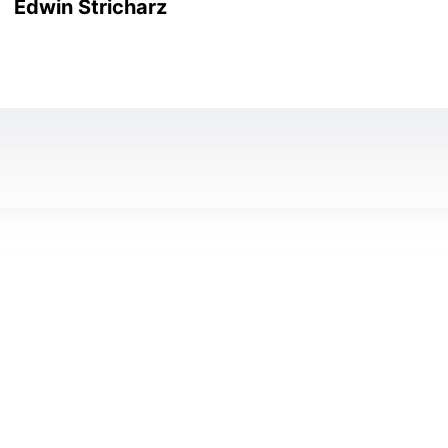
Edwin Stricharz
ARTICLES: 2