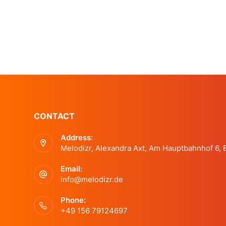
CONTACT
Address:
Melodizr, Alexandra Axt, Am Hauptbahnhof 6,
Email:
info@melodizr.de
Phone:
+49 156 79124697