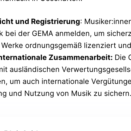
icht und Registrierung
: Musiker:inn
ik bei der GEMA anmelden, um sicherz
e Werke ordnungsgemäß lizenziert und
nternationale Zusammenarbeit:
Die 
 mit ausländischen Verwertungsgesell
, um auch internationale Vergütunge
ng und Nutzung von Musik zu sichern