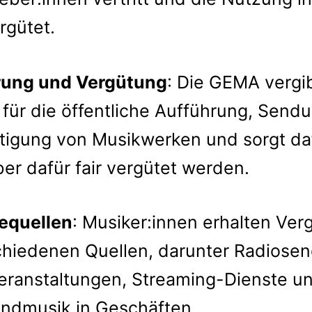
rgütet.
rung und Vergütung
: Die GEMA vergi
für die öffentliche Aufführung, Send
ltigung von Musikwerken und sorgt da
er dafür fair vergütet werden.
equellen
: Musiker:innen erhalten Ve
chiedenen Quellen, darunter Radiosen
eranstaltungen, Streaming-Dienste u
undmusik in Geschäften.