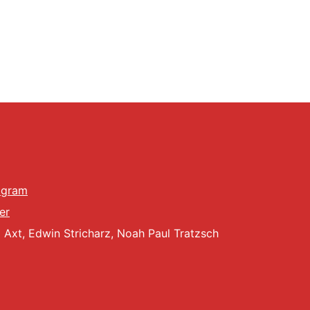
agram
er
Axt, Edwin Stricharz, Noah Paul Tratzsch