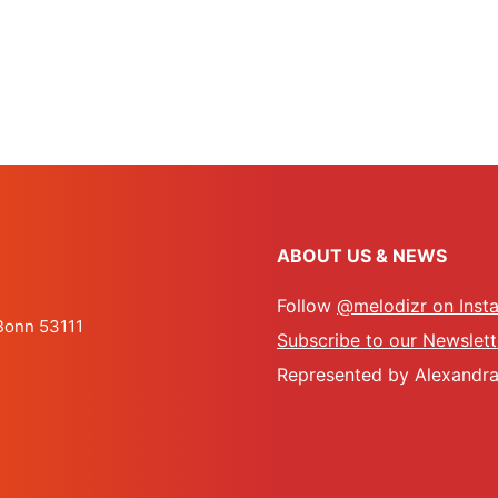
ABOUT US & NEWS
Follow
@melodizr on Inst
 Bonn 53111
Subscribe to our Newslett
Represented by Alexandra 