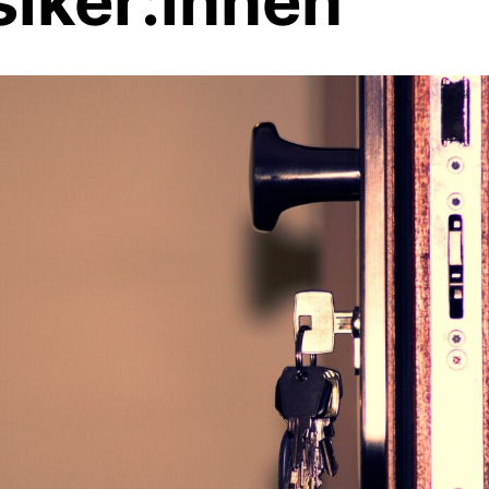
iker:innen