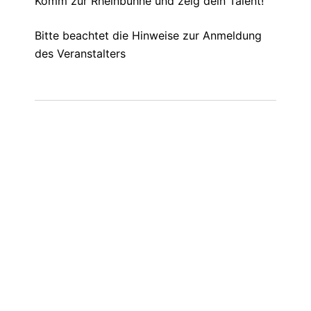
Komm zur Rheinbühne und zeig dein Talent!
Bitte beachtet die Hinweise zur Anmeldung
des Veranstalters