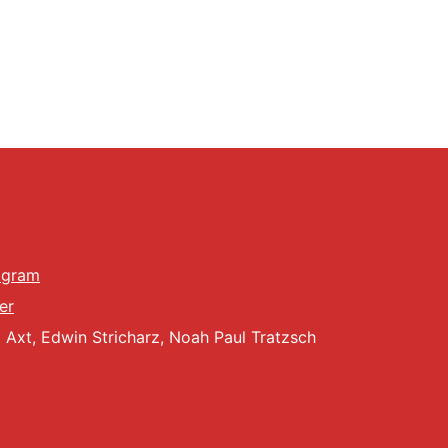
agram
er
Axt, Edwin Stricharz, Noah Paul Tratzsch