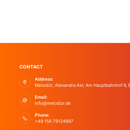
CONTACT
Address:
Melodizr, Alexandra Axt, Am Hauptbahnhof 6,
Email:
info@melodizr.de
Phone:
+49 156 79124697