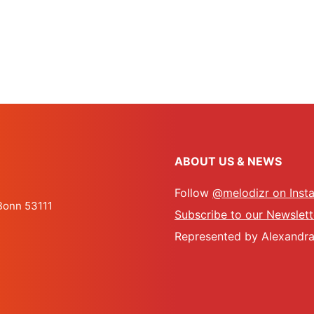
ABOUT US & NEWS
Follow
@melodizr on Inst
 Bonn 53111
Subscribe to our Newslett
Represented by Alexandra 